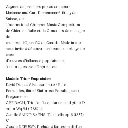
Gagnant de premiers prix au concours 
Marianne und Curt Dienemann-Stiftung de 
Suisse, de
l’International Chamber Music Competition 
de Chieri en Italie et du Concours de musique 
de
chambre d’Opus 130 du Canada, Made in trio 
nous invite à découvrir un heureux mélange de 
chez
d’œuvres d'influence populaires et 
folkloriques avec Empreintes.
Made in Trio - Empreintes
David Dias da Silva, clarinette / Rute 
Fernandes, flûte / Sinforosa Petralia, piano
Programme : 
CPE BACH, Trio for flute, clarinet and piano D 
major Wq 94 (1788) 14’
Camille SAINT-SAËNS, Tarantella op.6 (1857) 
8’
Claude DEBUSSY, Prélude à l’après-midi d’un 