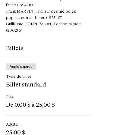
faune (1894) 10’
Frank MARTIN, Trio sur des mélodies 
populaires irlandaises (1925) 17’
Guillaume CONNESSON, Techno parade 
(2002) 5’
Billets
Vente expirée
Type de billet
Billet standard
Prix
De 0,00 $ à 25,00 $
Adulte
25,00 $