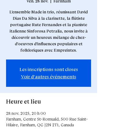
ven. 28 nov.
  |  
Farnham
L’ensemble Made in trio, réunissant David
Dias Da Silva à la clarinette, la flûtiste
portugaise Rute Fernandes et la pianiste
italienne Sinforosa Petralia, nous invite à
découvrir un heureux mélange de chez-
d'oeuvres d'influences populaires et
Les inscriptions sont closes
Voir d'autres événements
Heure et lieu
28 nov. 2025, 20 h 00
Farnham, Centre St-Romuald, 500 Rue Saint-
Hilaire, Farnham, QC J2N 2T1, Canada