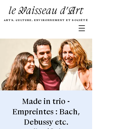
ARTS, CULTURE, ENVIRONNEMENT ET SOCIÉTÉ
Made in trio -
Empreintes : Bach,
Debussy etc.