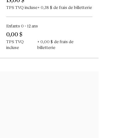
15,00 $
TPS TVQ incluse
+ 0,38 $ de frais de billetterie
Enfants 0 - 12 ans
0,00 $
TPS TVQ
+ 0,00 $ de frais de
incluse
billetterie