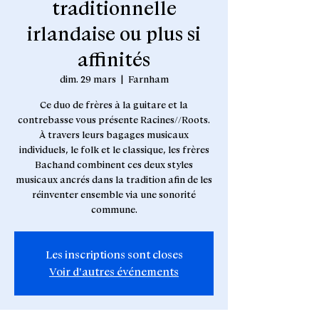
traditionnelle
irlandaise ou plus si
affinités
dim. 29 mars
  |  
Farnham
Ce duo de frères à la guitare et la
contrebasse vous présente Racines//Roots.
À travers leurs bagages musicaux
individuels, le folk et le classique, les frères
Bachand combinent ces deux styles
musicaux ancrés dans la tradition afin de les
réinventer ensemble via une sonorité
commune.
Les inscriptions sont closes
Voir d'autres événements