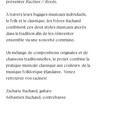
présenter 
Racines // Roots
. 
À travers leurs bagages musicaux individuels, 
le folk et le classique, les frères Bachand 
combinent ces deux styles musicaux ancrés 
dans la tradition afin de les réinventer 
ensemble via une sonorité commune. 
Un mélange de compositions originales et de 
chansons traditionnelles, le projet combine la 
pratique musicale classique aux couleurs  de la 
musique folklorique irlandaise.  Venez 
retrouver vos racines!
Zacharie Bachand, guitare
Sébastien Bachand, contrebasse