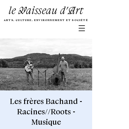
ARTS, CULTURE, ENVIRONNEMENT ET SOCIÉTÉ
Les frères Bachand -
Racines//Roots -
Musique